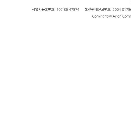
사업자등록번호
107-86-47974
통신판매신고번호
2004-0179
Copyright ⓒ Arion Commu