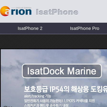
IsatPhone 2
IsatPhone Pro